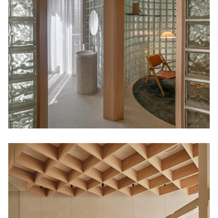
La forma del agua
Viviendas