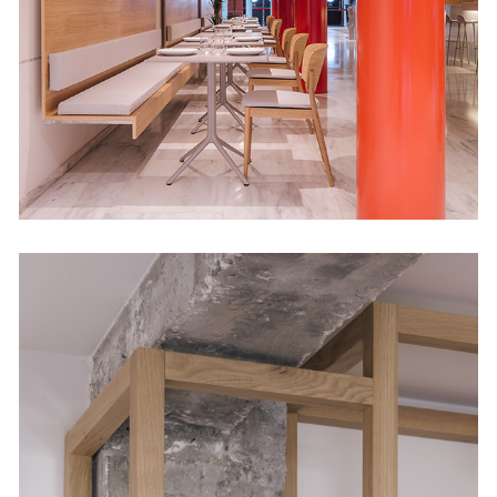
Restaurantes
Estantería Bruselas