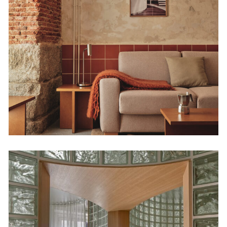
Apartamentos Conde
Duque
Viviendas