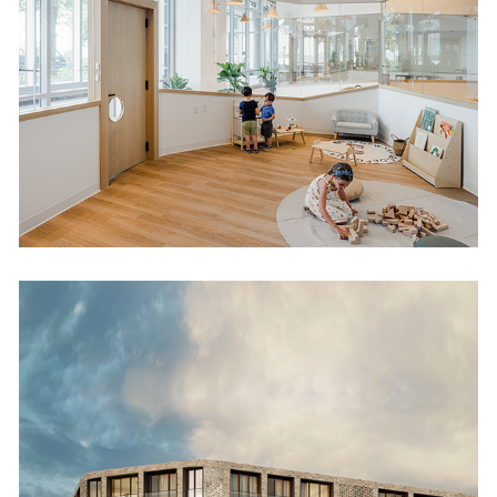
Big and Tiny NYC
Cultural
VPO El Alisal