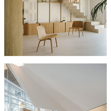
Dúplex en las Salesas
Viviendas