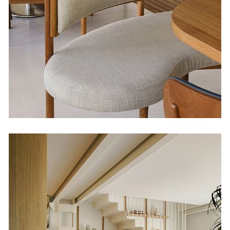
Banco La Maruca
Diseño