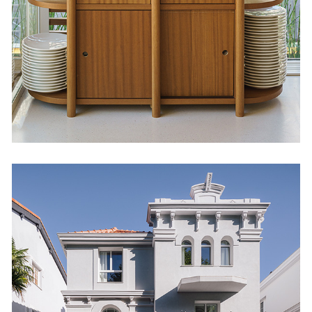
Diseño
Balcón de la Bahía 2