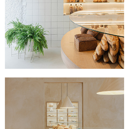
Babette Habana 52
Tiendas