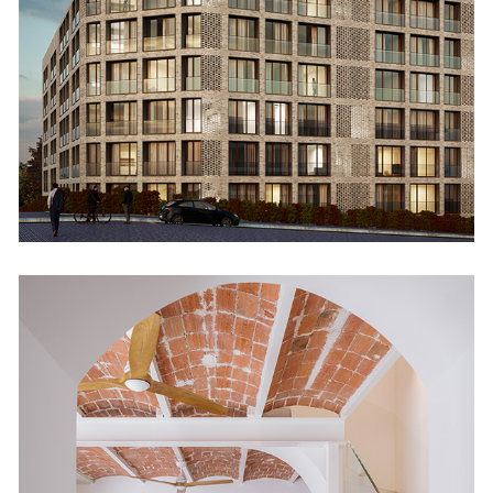
Concursos
Casa Cientoonce