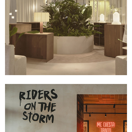
Harmony Seeker
Concept Lobby
Hoteles