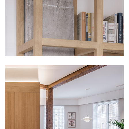
Diseño
Churri House
Viviendas