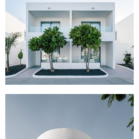
Oasis Lanz Beach
Mate
Hoteles