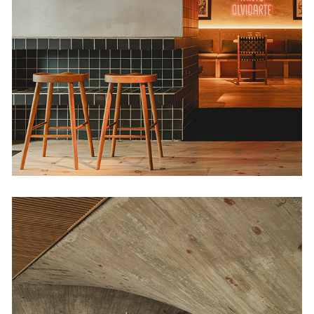
La Carnaza
Restaurantes