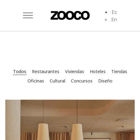
Es
En
Todos
Restaurantes
Viviendas
Hoteles
Tiendas
Oficinas
Cultural
Concursos
Diseño