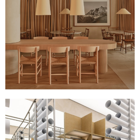
La Maruca de Azca
Restaurantes