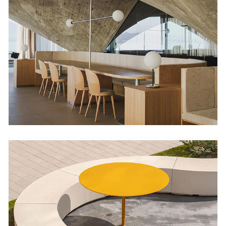
Museo Marítimo del
Cantábrico
Restaurantes