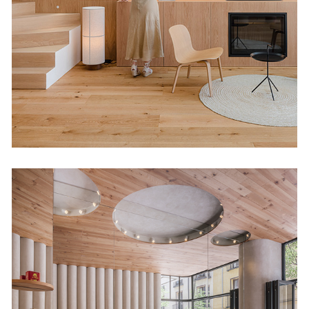
Viviendas
Humo