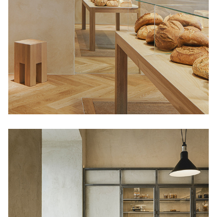
Babette Díaz Porlier
34
Tiendas