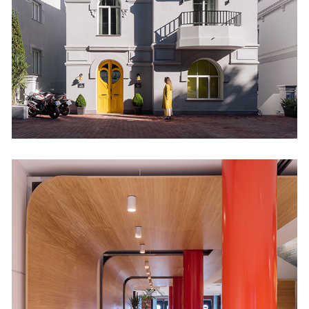
Hoteles
Foyer – Cafetería del
Palacio Festivales