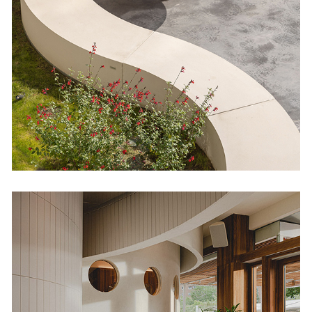
Plazooca
Cultural