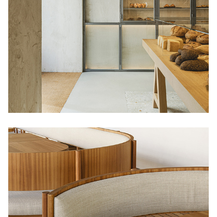
Babette Orellana 16
Tiendas