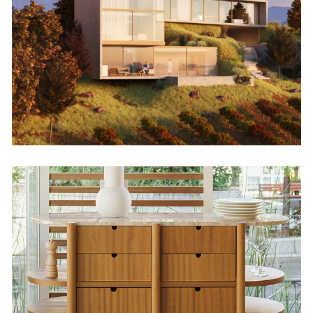
Viviendas
Gueridón La Maruca