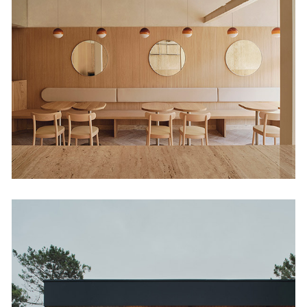
Heladeria Regma
Tiendas