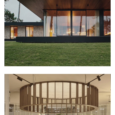
Loredo NAVC01
Viviendas