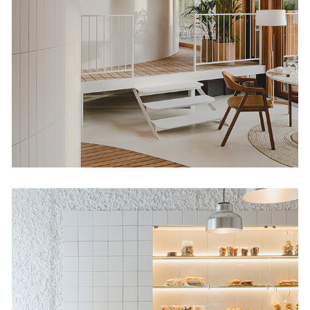
La Maruca de López
de Hoyos
Restaurantes