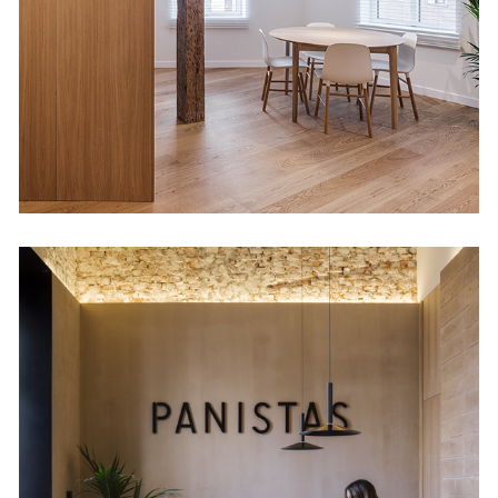
Panistas
Tiendas