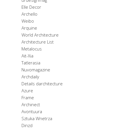
urdesignmag
Elle Decor
Archello
Weibo
Arquine
World Architecture
Architecture List
Metalocus
Ait-Xia
Tatlerasia
Nuvomagazine
Archdaily
Details darchitecture
Azure
Frame
Archinect
Avontuura
Sztuka Wnetrza
Dinzd