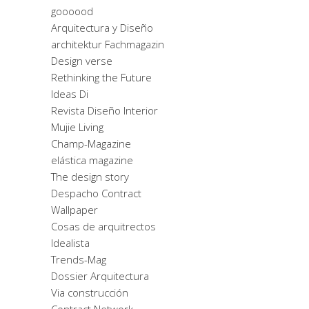
goooood
Arquitectura y Diseño
architektur Fachmagazin
Design verse
Rethinking the Future
Ideas Di
Revista Diseño Interior
Mujie Living
Champ-Magazine
elástica magazine
The design story
Despacho Contract
Wallpaper
Cosas de arquitrectos
Idealista
Trends-Mag
Dossier Arquitectura
Via construcción