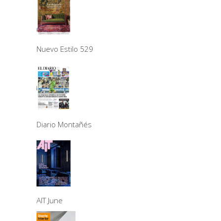
Nuevo Estilo 529
Diario Montañés
AIT June