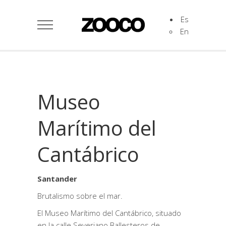
Es
En
Museo
Marítimo del
Cantábrico
Santander
Brutalismo sobre el mar.
El Museo Marítimo del Cantábrico, situado
en la calle Severiano Ballesteros de