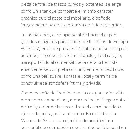
pieza central, de trazos curvos y potentes, se erige
como un altar que comparte el mismo carácter
orgánico que el resto del mobiliario, diseñado
íntegramente bajo esta premisa de fluidez y confort.
En las paredes, el refugio se abre hacia el origen:
grandes imágenes paisajísticas de los Picos de Europa.
Estas imágenes de paisajes cántabros no son simples
adornos, sino que refuerzan la analogía del refugio,
transportando al comensal fuera de la urbe. Esta
envolvente se completa con un perímetro textil que,
como una piel suave, abraza el local y termina de
construir esa atmósfera íntima y privada.
Como es seña de identidad en la casa, la cocina vista
permanece como el hogar encendido, el fuego central
del refugio donde la sinceridad del acero inoxidable
ejerce de protagonista absoluto. En definitiva, La
Maruca de Azca es un ejercicio de arquitectura
sensorial que demuestra que, incluso bajo la sombra