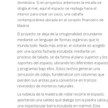
doméstica. Si en proyectos anteriores la mirada se
dirigía al mar, aquí el espacio se repliega hacia el
interior para crear un oasis, una cabaña
contemporánea ubicada en el corazón financiero de
Madrid.
El proyecto se aleja de la ortogonalidad circundante
mediante un lenguaje de formas orgánicas que lo
inunda todo. Nada más entrar, el visitante es acogido
por una quinta fachada esculpida: mediante un
proceso de tallado, se da forma al plano superior y los
soportes del espacio, ubicando los diferentes espacio
y programas bajo ellos. Estos techos generan una
sensación de cobijo, fundiéndose con columnas que
pierden sus aristas para convertirse en troncos
revestidos de morteros naturales.
La nobleza de la madera de roble recorre el espacio,
aportando una calidez que dialoga con la piedra caliza 
una espectacular barra esculpida en mármol. Esta