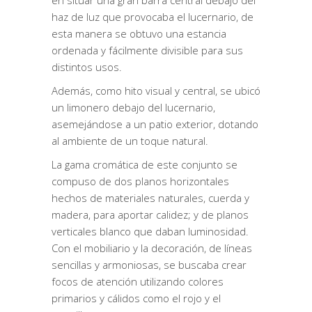
en situar una gran barra central debajo del
haz de luz que provocaba el lucernario, de
esta manera se obtuvo una estancia
ordenada y fácilmente divisible para sus
distintos usos.
Además, como hito visual y central, se ubicó
un limonero debajo del lucernario,
asemejándose a un patio exterior, dotando
al ambiente de un toque natural.
La gama cromática de este conjunto se
compuso de dos planos horizontales
hechos de materiales naturales, cuerda y
madera, para aportar calidez; y de planos
verticales blanco que daban luminosidad.
Con el mobiliario y la decoración, de líneas
sencillas y armoniosas, se buscaba crear
focos de atención utilizando colores
primarios y cálidos como el rojo y el