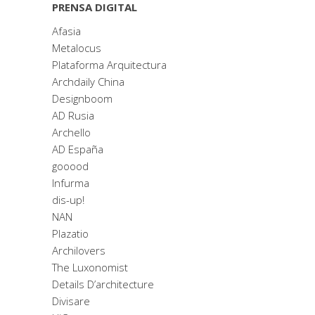
PRENSA DIGITAL
Afasia
Metalocus
Plataforma Arquitectura
Archdaily China
Designboom
AD Rusia
Archello
AD España
gooood
Infurma
dis-up!
NAN
Plazatio
Archilovers
The Luxonomist
Details D’architecture
Divisare