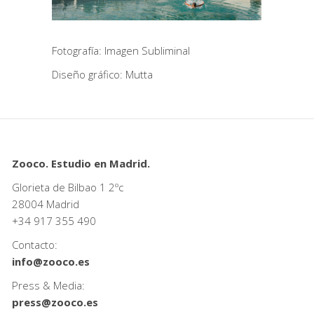
Fotografía: Imagen Subliminal
Diseño gráfico:
Mutta
Zooco. Estudio en Madrid.
Glorieta de Bilbao 1 2ºc
28004 Madrid
+34
917 355 490
Contacto:
info@zooco.es
Press & Media:
press@zooco.es