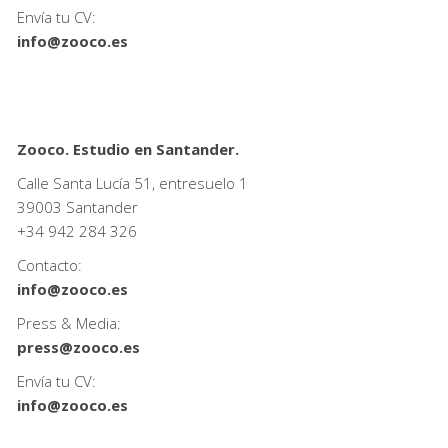
Envía tu CV:
info@zooco.es
Zooco. Estudio en Santander.
Calle Santa Lucía 51, entresuelo 1
39003 Santander
+34
942 284 326
Contacto:
info@zooco.es
Press & Media:
press@zooco.es
Envía tu CV:
info@zooco.es