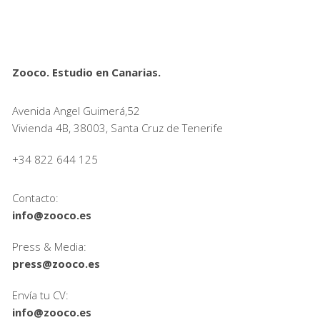
Zooco. Estudio en Canarias.
Avenida Angel Guimerá,52
Vivienda 4B, 38003, Santa Cruz de Tenerife
+34 822 644 125
Contacto:
info@zooco.es
Press & Media:
press@zooco.es
Envía tu CV:
info@zooco.es