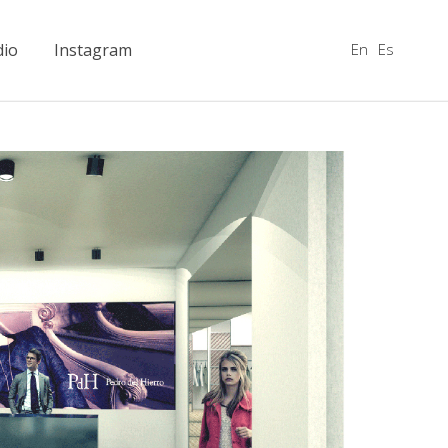
En
Es
dio
Instagram