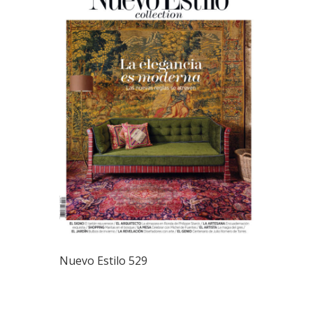
Nuevo Estilo 529