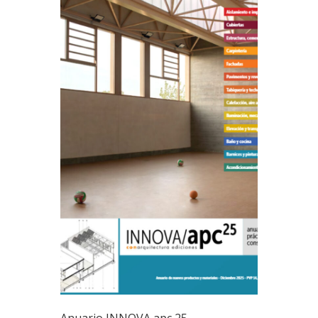
Anuario INNOVA apc 25