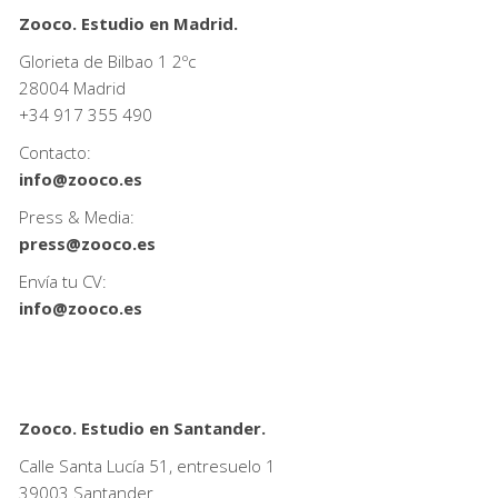
Zooco. Estudio en Madrid.
Glorieta de Bilbao 1 2ºc
28004 Madrid
+34
917 355 490
Contacto:
info@zooco.es
Press & Media:
press@zooco.es
Envía tu CV:
info@zooco.es
Zooco. Estudio en Santander.
Calle Santa Lucía 51, entresuelo 1
39003 Santander