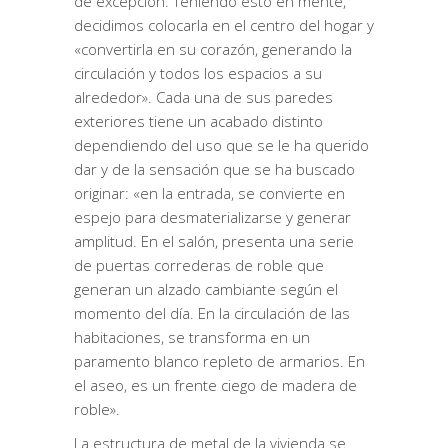
de excepción. Teniendo esto en mente,
decidimos colocarla en el centro del hogar y
«convertirla en su corazón, generando la
circulación y todos los espacios a su
alrededor». Cada una de sus paredes
exteriores tiene un acabado distinto
dependiendo del uso que se le ha querido
dar y de la sensación que se ha buscado
originar: «en la entrada, se convierte en
espejo para desmaterializarse y generar
amplitud. En el salón, presenta una serie
de puertas correderas de roble que
generan un alzado cambiante según el
momento del día. En la circulación de las
habitaciones, se transforma en un
paramento blanco repleto de armarios. En
el aseo, es un frente ciego de madera de
roble».
La estructura de metal de la vivienda se