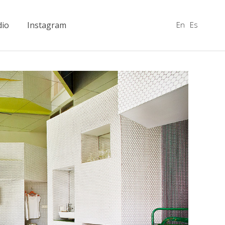
En
Es
dio
Instagram