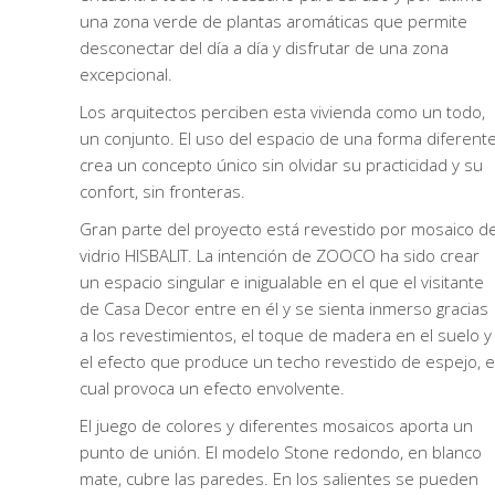
una zona verde de plantas aromáticas que permite
desconectar del día a día y disfrutar de una zona
excepcional.
Los arquitectos perciben esta vivienda como un todo,
un conjunto. El uso del espacio de una forma diferent
crea un concepto único sin olvidar su practicidad y su
confort, sin fronteras.
Gran parte del proyecto está revestido por mosaico d
vidrio HISBALIT. La intención de ZOOCO ha sido crear
un espacio singular e inigualable en el que el visitante
de Casa Decor entre en él y se sienta inmerso gracias
a los revestimientos, el toque de madera en el suelo y
el efecto que produce un techo revestido de espejo, e
cual provoca un efecto envolvente.
El juego de colores y diferentes mosaicos aporta un
punto de unión. El modelo Stone redondo, en blanco
mate, cubre las paredes. En los salientes se pueden