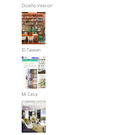
Diseño Interior
ID Taiwan
Mi Casa