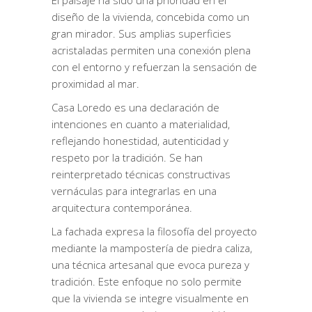
El paisaje ha sido una prioridad en el
diseño de la vivienda, concebida como un
gran mirador. Sus amplias superficies
acristaladas permiten una conexión plena
con el entorno y refuerzan la sensación de
proximidad al mar.
Casa Loredo es una declaración de
intenciones en cuanto a materialidad,
reflejando honestidad, autenticidad y
respeto por la tradición. Se han
reinterpretado técnicas constructivas
vernáculas para integrarlas en una
arquitectura contemporánea.
La fachada expresa la filosofía del proyecto
mediante la mampostería de piedra caliza,
una técnica artesanal que evoca pureza y
tradición. Este enfoque no solo permite
que la vivienda se integre visualmente en