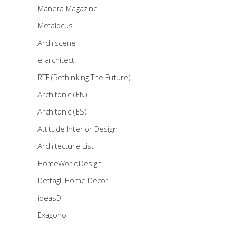
Manera Magazine
Metalocus
Archiscene
e-architect
RTF (Rethinking The Future)
Architonic (EN)
Architonic (ES)
Attitude Interior Design
Architecture List
HomeWorldDesign
Dettagli Home Decor
ideasDi
Exagono