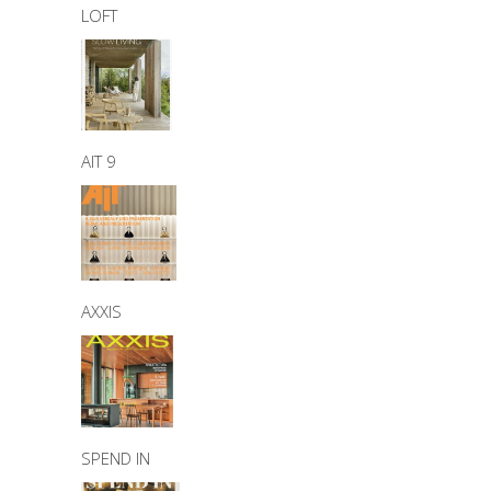
LOFT
AIT 9
AXXIS
SPEND IN