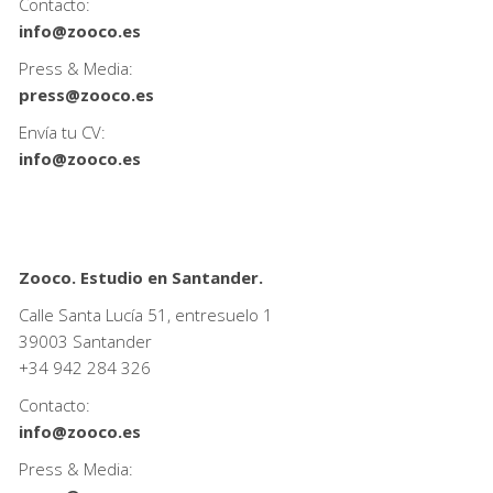
Contacto:
info@zooco.es
Press & Media:
press@zooco.es
Envía tu CV:
info@zooco.es
Zooco. Estudio en Santander.
Calle Santa Lucía 51, entresuelo 1
39003 Santander
+34
942 284 326
Contacto:
info@zooco.es
Press & Media: