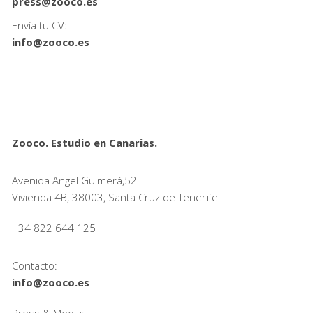
press@zooco.es
Envía tu CV:
info@zooco.es
Zooco. Estudio en Canarias.
Avenida Angel Guimerá,52
Vivienda 4B, 38003, Santa Cruz de Tenerife
+34 822 644 125
Contacto:
info@zooco.es