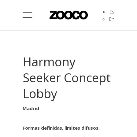
Es
En
Harmony
Seeker Concept
Lobby
Madrid
Formas definidas, límites difusos.