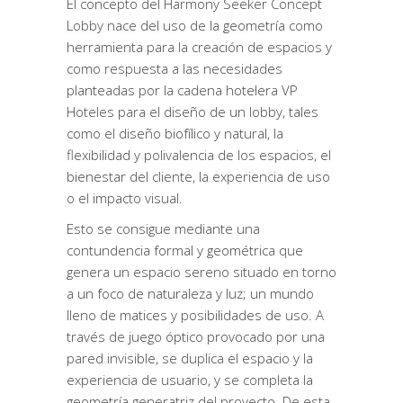
El concepto del Harmony Seeker Concept
Lobby nace del uso de la geometría como
herramienta para la creación de espacios y
como respuesta a las necesidades
planteadas por la cadena hotelera VP
Hoteles para el diseño de un lobby, tales
como el diseño biofílico y natural, la
flexibilidad y polivalencia de los espacios, el
bienestar del cliente, la experiencia de uso
o el impacto visual.
Esto se consigue mediante una
contundencia formal y geométrica que
genera un espacio sereno situado en torno
a un foco de naturaleza y luz; un mundo
lleno de matices y posibilidades de uso. A
través de juego óptico provocado por una
pared invisible, se duplica el espacio y la
experiencia de usuario, y se completa la
geometría generatriz del proyecto. De esta