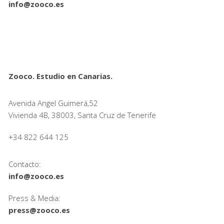
info@zooco.es
Zooco. Estudio en Canarias.
Avenida Angel Guimerá,52
Vivienda 4B, 38003, Santa Cruz de Tenerife
+34 822 644 125
Contacto:
info@zooco.es
Press & Media:
press@zooco.es