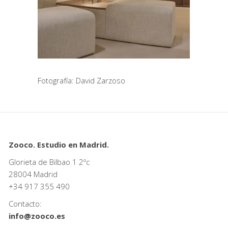
Fotografía: David Zarzoso
Zooco. Estudio en Madrid.
Glorieta de Bilbao 1 2ºc
28004 Madrid
+34
917 355 490
Contacto:
info@zooco.es