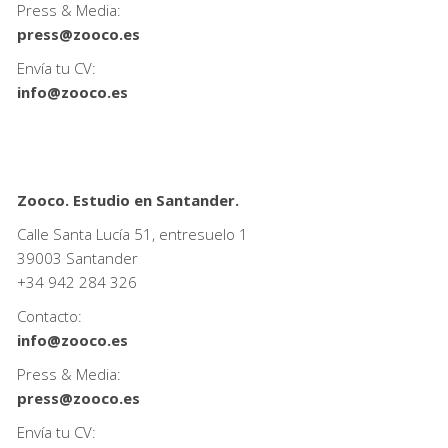
Press & Media:
press@zooco.es
Envía tu CV:
info@zooco.es
Zooco. Estudio en Santander.
Calle Santa Lucía 51, entresuelo 1
39003 Santander
+34
942 284 326
Contacto:
info@zooco.es
Press & Media:
press@zooco.es
Envía tu CV: