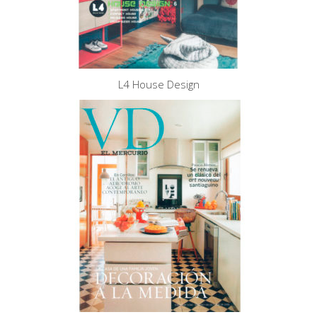
L4 House Design