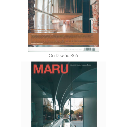
On Diseño 365