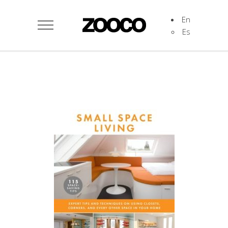
En
Es