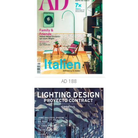
AD 188