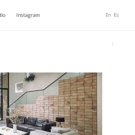
En
Es
dio
Instagram