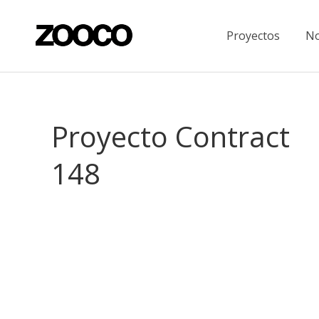
Proyectos
No
Proyecto Contract
148