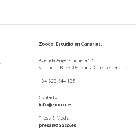
Zooco. Estudio en Canarias.
Avenida Angel Guimerá,52
,
Vivienda 4B, 38003, Santa Cruz de Tenerife
+34 822 644 125
Contacto:
info@zooco.es
Press & Media:
press@zooco.es