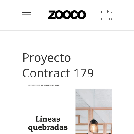
Es
En
Proyecto
Contract 179