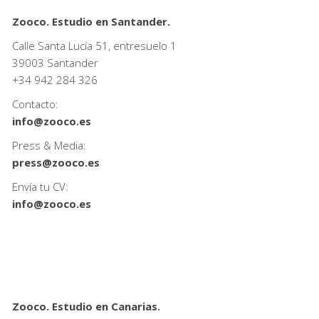
Zooco. Estudio en Santander.
Calle Santa Lucía 51, entresuelo 1
39003 Santander
+34
942 284 326
Contacto:
info@zooco.es
Press & Media:
press@zooco.es
Envía tu CV:
info@zooco.es
Zooco. Estudio en Canarias.