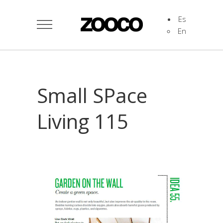
Es
En
Small SPace
Living 115