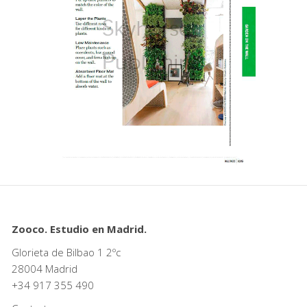
Zooco. Estudio en Madrid.
Glorieta de Bilbao 1 2ºc
28004 Madrid
+34
917 355 490