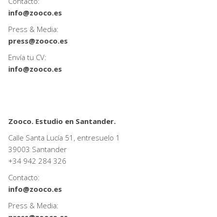
Contacto:
info@zooco.es
Press & Media:
press@zooco.es
Envía tu CV:
info@zooco.es
Zooco. Estudio en Santander.
Calle Santa Lucía 51, entresuelo 1
39003 Santander
+34
942 284 326
Contacto:
info@zooco.es
Press & Media: