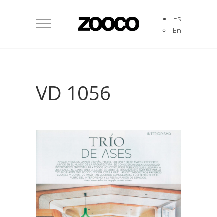
Es
En
VD 1056