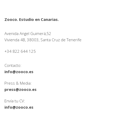
Zooco. Estudio en Canarias.
Avenida Angel Guimerá,52
Vivienda 4B, 38003, Santa Cruz de Tenerife
+34 822 644 125
Contacto:
info@zooco.es
Press & Media:
press@zooco.es
Envía tu CV:
info@zooco.es