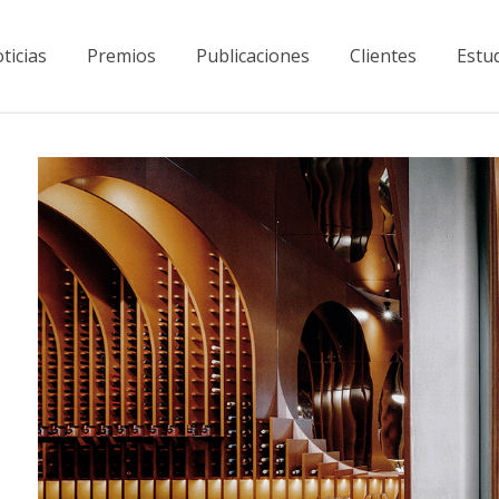
ticias
Premios
Publicaciones
Clientes
Estu