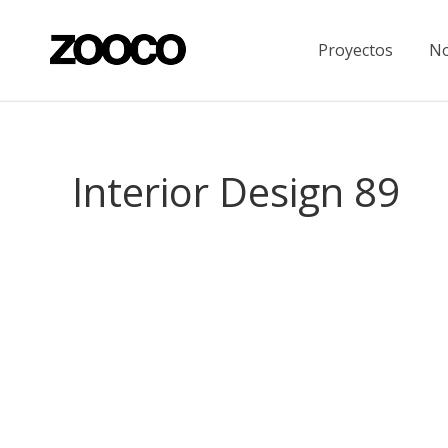
Proyectos
No
Interior Design 89