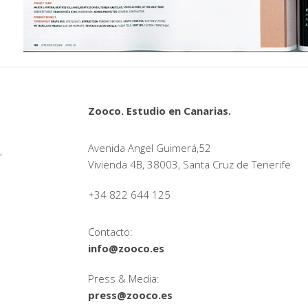
Zooco. Estudio en Canarias.
Avenida Angel Guimerá,52
,
Vivienda 4B, 38003, Santa Cruz de Tenerife
+34 822 644 125
Contacto:
info@zooco.es
Press & Media:
press@zooco.es