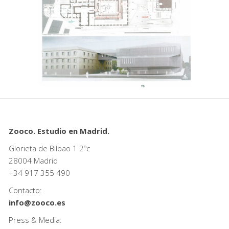
Zooco. Estudio en Madrid.
Glorieta de Bilbao 1 2ºc
28004 Madrid
+34
917 355 490
Contacto:
info@zooco.es
Press & Media: