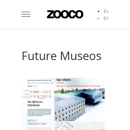
Es
En
Future Museos