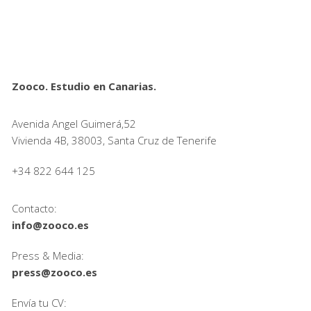
Zooco. Estudio en Canarias.
Avenida Angel Guimerá,52
Vivienda 4B, 38003, Santa Cruz de Tenerife
+34 822 644 125
Contacto:
info@zooco.es
Press & Media:
press@zooco.es
Envía tu CV: