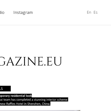
En
Es
dio
Instagram