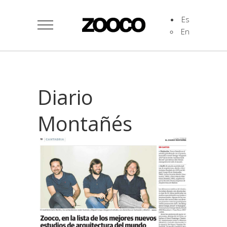
Es
En
Diario
Montañés