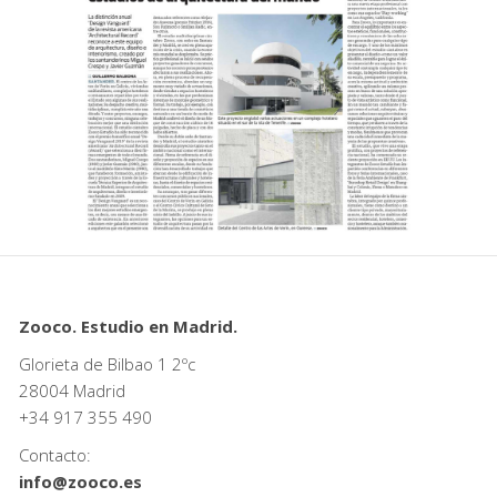
Zooco. Estudio en Madrid.
Glorieta de Bilbao 1 2ºc
28004 Madrid
+34
917 355 490
Contacto:
info@zooco.es