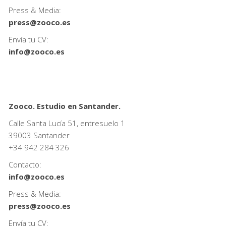
Press & Media:
press@zooco.es
Envía tu CV:
info@zooco.es
Zooco. Estudio en Santander.
Calle Santa Lucía 51, entresuelo 1
39003 Santander
+34
942 284 326
Contacto:
info@zooco.es
Press & Media:
press@zooco.es
Envía tu CV: