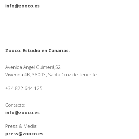
info@zooco.es
Zooco. Estudio en Canarias.
Avenida Angel Guimerá,52
Vivienda 4B, 38003, Santa Cruz de Tenerife
+34 822 644 125
Contacto:
info@zooco.es
Press & Media:
press@zooco.es