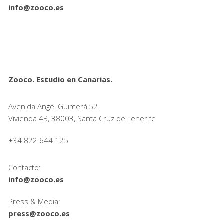
info@zooco.es
Zooco. Estudio en Canarias.
Avenida Angel Guimerá,52
Vivienda 4B, 38003, Santa Cruz de Tenerife
+34 822 644 125
Contacto:
info@zooco.es
Press & Media:
press@zooco.es