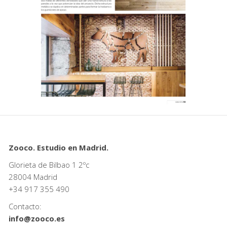
Zooco. Estudio en Madrid.
Glorieta de Bilbao 1 2ºc
28004 Madrid
+34
917 355 490
Contacto:
info@zooco.es