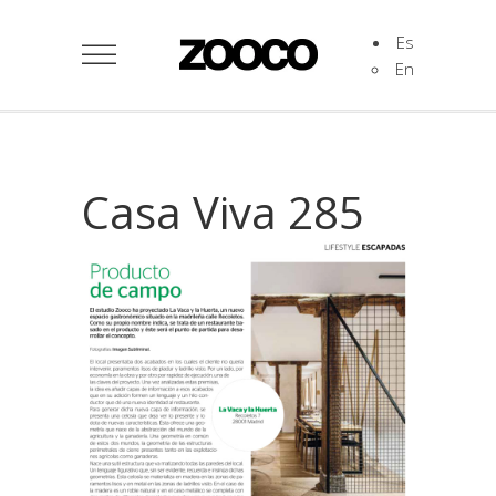
Es
En
Casa Viva 285