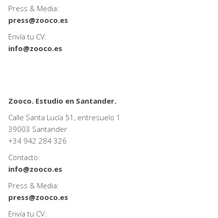
Press & Media:
press@zooco.es
Envía tu CV:
info@zooco.es
Zooco. Estudio en Santander.
Calle Santa Lucía 51, entresuelo 1
39003 Santander
+34
942 284 326
Contacto:
info@zooco.es
Press & Media:
press@zooco.es
Envía tu CV: