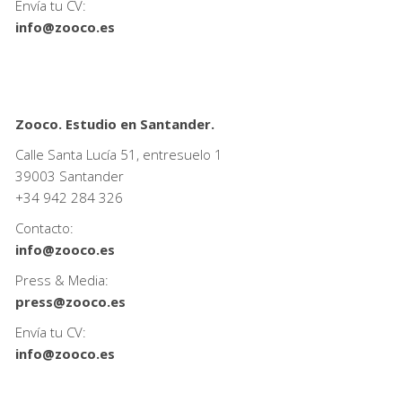
Envía tu CV:
info@zooco.es
Zooco. Estudio en Santander.
Calle Santa Lucía 51, entresuelo 1
39003 Santander
+34
942 284 326
Contacto:
info@zooco.es
Press & Media:
press@zooco.es
Envía tu CV:
info@zooco.es