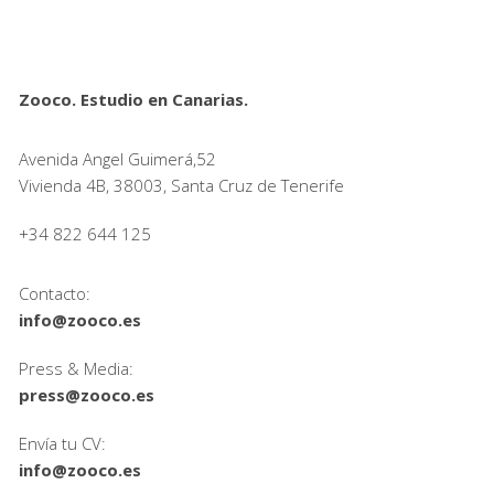
Zooco. Estudio en Canarias.
Avenida Angel Guimerá,52
Vivienda 4B, 38003, Santa Cruz de Tenerife
+34 822 644 125
Contacto:
info@zooco.es
Press & Media:
press@zooco.es
Envía tu CV:
info@zooco.es