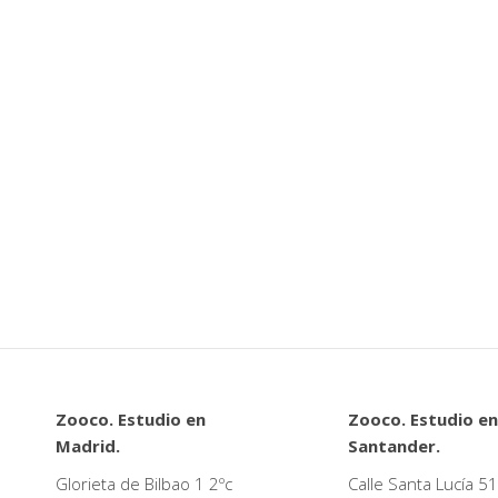
Zooco. Estudio en
Zooco. Estudio en
Madrid.
Santander.
Glorieta de Bilbao 1 2ºc
Calle Santa Lucía 51