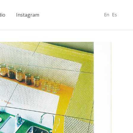
En
Es
dio
Instagram