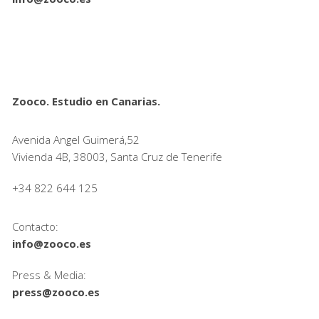
Zooco. Estudio en Canarias.
Avenida Angel Guimerá,52
Vivienda 4B, 38003, Santa Cruz de Tenerife
+34 822 644 125
Contacto:
info@zooco.es
Press & Media:
press@zooco.es