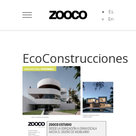
Es
En
EcoConstrucciones