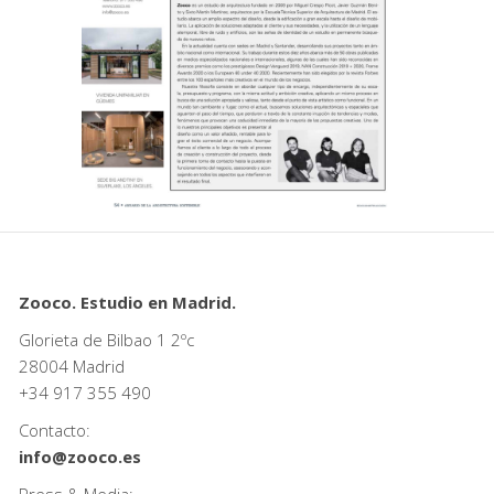
Zooco. Estudio en Madrid.
Glorieta de Bilbao 1 2ºc
28004 Madrid
+34
917 355 490
Contacto:
info@zooco.es
Press & Media: