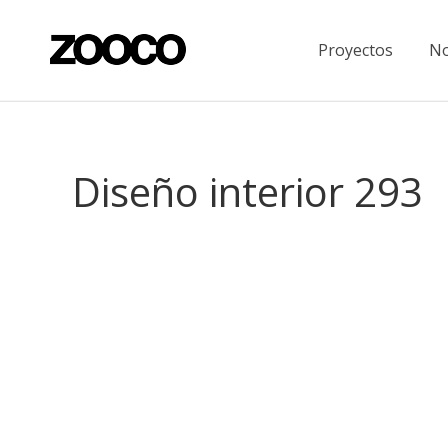
Proyectos
No
Diseño interior 293