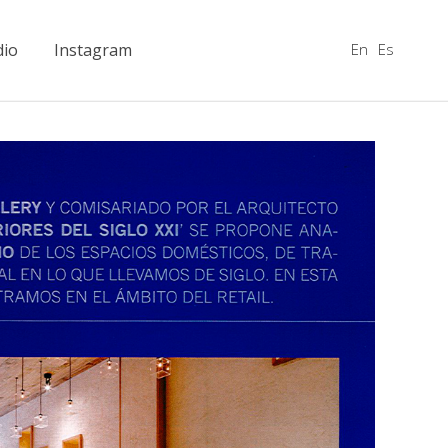
En
Es
dio
Instagram