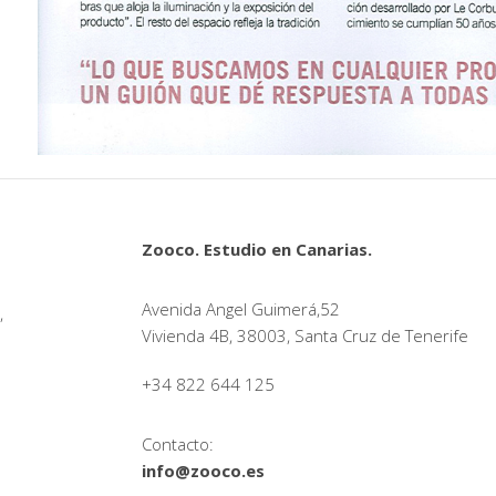
Zooco. Estudio en Canarias.
Avenida Angel Guimerá,52
,
Vivienda 4B, 38003, Santa Cruz de Tenerife
+34 822 644 125
Contacto:
info@zooco.es