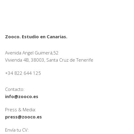
Zooco. Estudio en Canarias.
Avenida Angel Guimerá,52
Vivienda 4B, 38003, Santa Cruz de Tenerife
+34 822 644 125
Contacto:
info@zooco.es
Press & Media:
press@zooco.es
Envía tu CV: