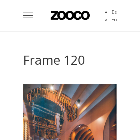
Es
En
Frame 120