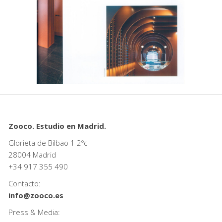
Zooco. Estudio en Madrid.
Glorieta de Bilbao 1 2ºc
28004 Madrid
+34
917 355 490
Contacto:
info@zooco.es
Press & Media: