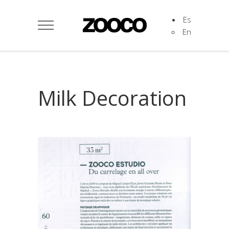
Es
En
Milk Decoration