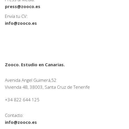
press@zooco.es
Envía tu CV:
info@zooco.es
Zooco. Estudio en Canarias.
Avenida Angel Guimerá,52
Vivienda 4B, 38003, Santa Cruz de Tenerife
+34 822 644 125
Contacto:
info@zooco.es