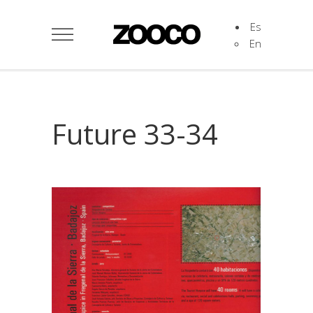
Es
En
Future 33-34