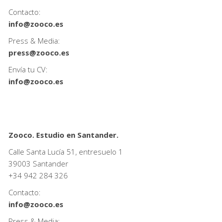
Contacto:
info@zooco.es
Press & Media:
press@zooco.es
Envía tu CV:
info@zooco.es
Zooco. Estudio en Santander.
Calle Santa Lucía 51, entresuelo 1
39003 Santander
+34
942 284 326
Contacto:
info@zooco.es
Press & Media: