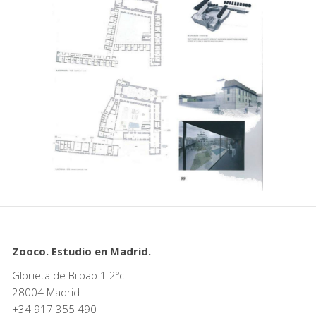
Zooco. Estudio en Madrid.
Glorieta de Bilbao 1 2ºc
28004 Madrid
+34
917 355 490