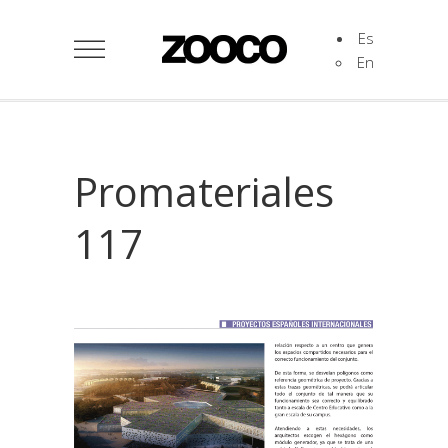
Es
En
Promateriales
117