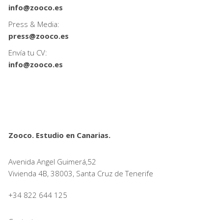
info@zooco.es
Press & Media:
press@zooco.es
Envía tu CV:
info@zooco.es
Zooco. Estudio en Canarias.
Avenida Angel Guimerá,52
Vivienda 4B, 38003, Santa Cruz de Tenerife
+34 822 644 125