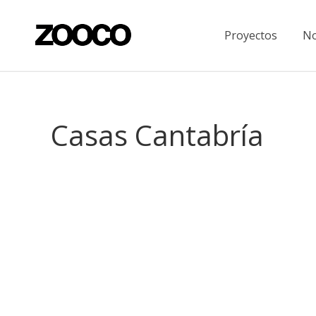
Proyectos
No
Casas Cantabría