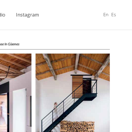
En
Es
dio
Instagram