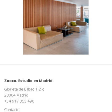
Zooco. Estudio en Madrid.
Glorieta de Bilbao 1 2ºc
28004 Madrid
+34
917 355 490
Contacto: