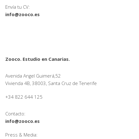
Envía tu CV:
info@zooco.es
Zooco. Estudio en Canarias.
Avenida Angel Guimerá,52
Vivienda 4B, 38003, Santa Cruz de Tenerife
+34 822 644 125
Contacto:
info@zooco.es
Press & Media: