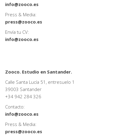
info@zooco.es
Press & Media:
press@zooco.es
Envía tu CV:
info@zooco.es
Zooco. Estudio en Santander.
Calle Santa Lucía 51, entresuelo 1
39003 Santander
+34
942 284 326
Contacto:
info@zooco.es
Press & Media:
press@zooco.es