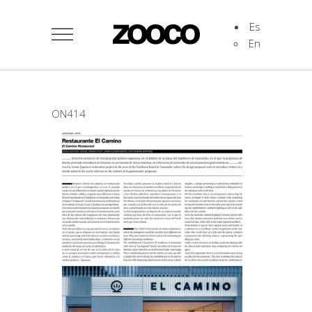
Es
En
ON414