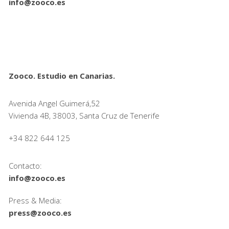
info@zooco.es
Zooco. Estudio en Canarias.
Avenida Angel Guimerá,52
Vivienda 4B, 38003, Santa Cruz de Tenerife
+34 822 644 125
Contacto:
info@zooco.es
Press & Media:
press@zooco.es