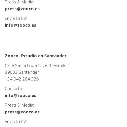
Press & Media:
press@zooco.es
Envía tu CV:
info@zooco.es
Zooco. Estudio en Santander.
Calle Santa Lucía 51, entresuelo 1
39003 Santander
+34
942 284 326
Contacto:
info@zooco.es
Press & Media:
press@zooco.es
Envía tu CV: