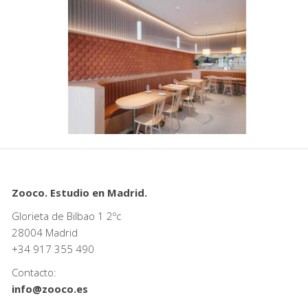
Zooco. Estudio en Madrid.
Glorieta de Bilbao 1 2ºc
28004 Madrid
+34
917 355 490
Contacto:
info@zooco.es