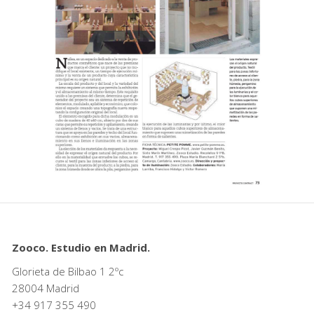
Zooco. Estudio en Madrid.
Glorieta de Bilbao 1 2ºc
28004 Madrid
+34
917 355 490