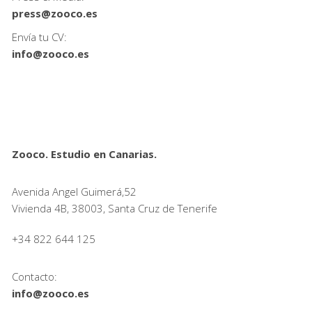
press@zooco.es
Envía tu CV:
info@zooco.es
Zooco. Estudio en Canarias.
Avenida Angel Guimerá,52
Vivienda 4B, 38003, Santa Cruz de Tenerife
+34 822 644 125
Contacto:
info@zooco.es