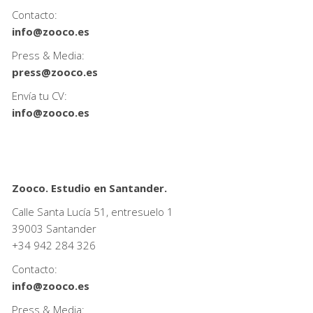
Contacto:
info@zooco.es
Press & Media:
press@zooco.es
Envía tu CV:
info@zooco.es
Zooco. Estudio en Santander.
Calle Santa Lucía 51, entresuelo 1
39003 Santander
+34
942 284 326
Contacto:
info@zooco.es
Press & Media: