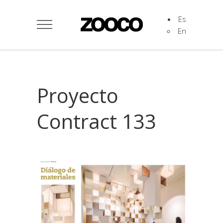
Es
En
Proyecto
Contract 133