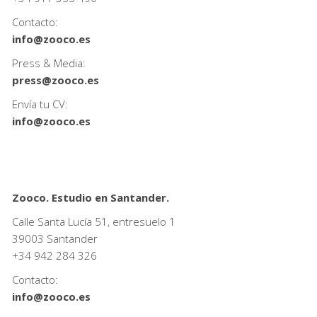
Contacto:
info@zooco.es
Press & Media:
press@zooco.es
Envía tu CV:
info@zooco.es
Zooco. Estudio en Santander.
Calle Santa Lucía 51, entresuelo 1
39003 Santander
+34
942 284 326
Contacto:
info@zooco.es