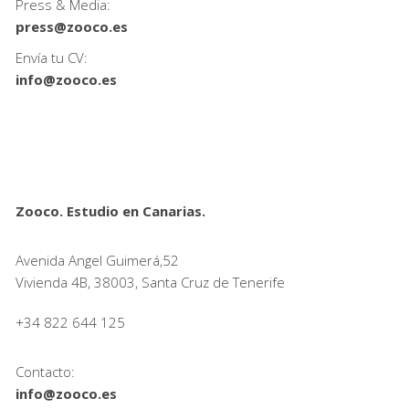
Press & Media:
press@zooco.es
Envía tu CV:
info@zooco.es
Zooco. Estudio en Canarias.
Avenida Angel Guimerá,52
Vivienda 4B, 38003, Santa Cruz de Tenerife
+34 822 644 125
Contacto:
info@zooco.es