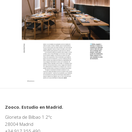
Zooco. Estudio en Madrid.
Glorieta de Bilbao 1 2ºc
28004 Madrid
+34
917 355 490