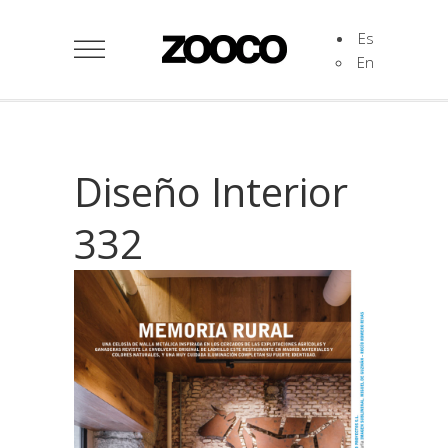
Es
En
Diseño Interior
332