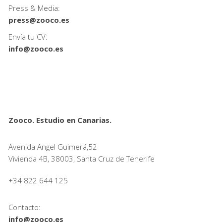
Press & Media:
press@zooco.es
Envía tu CV:
info@zooco.es
Zooco. Estudio en Canarias.
Avenida Angel Guimerá,52
Vivienda 4B, 38003, Santa Cruz de Tenerife
+34 822 644 125
Contacto:
info@zooco.es