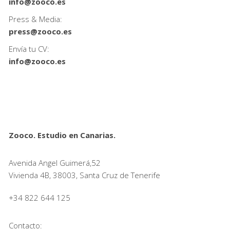
info@zooco.es
Press & Media:
press@zooco.es
Envía tu CV:
info@zooco.es
Zooco. Estudio en Canarias.
Avenida Angel Guimerá,52
Vivienda 4B, 38003, Santa Cruz de Tenerife
+34 822 644 125
Contacto: