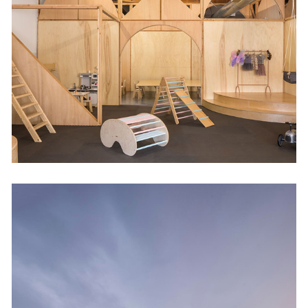
Big And Tiny Santa
Monica
Cultural
Centro de las artes