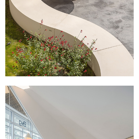
Plazooca
Cultural