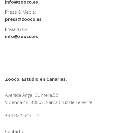
info@zooco.es
Press & Media:
press@zooco.es
Envía tu CV:
info@zooco.es
Zooco. Estudio en Canarias.
Avenida Angel Guimerá,52
Vivienda 4B, 38003, Santa Cruz de Tenerife
+34 822 644 125
Contacto: