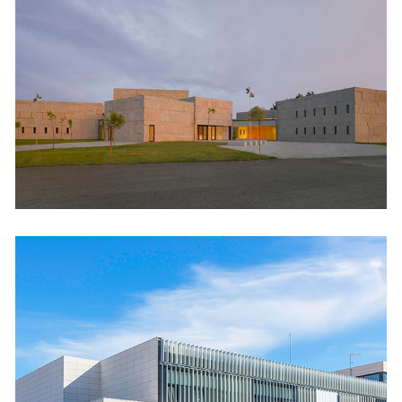
de Verín
Cultural