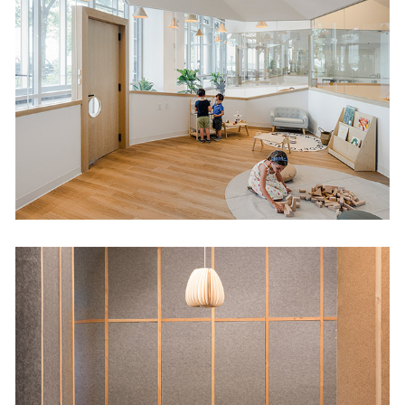
Big and Tiny NYC
Cultural