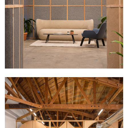
Big And Tiny Silver
Lake
Cultural