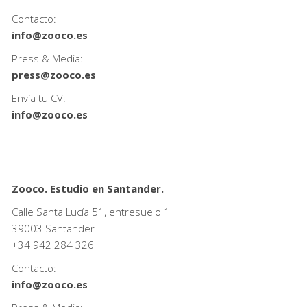
Contacto:
info@zooco.es
Press & Media:
press@zooco.es
Envía tu CV:
info@zooco.es
Zooco. Estudio en Santander.
Calle Santa Lucía 51, entresuelo 1
39003 Santander
+34
942 284 326
Contacto:
info@zooco.es