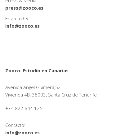
Press & Media:
press@zooco.es
Envía tu CV:
info@zooco.es
Zooco. Estudio en Canarias.
Avenida Angel Guimerá,52
Vivienda 4B, 38003, Santa Cruz de Tenerife
+34 822 644 125
Contacto:
info@zooco.es