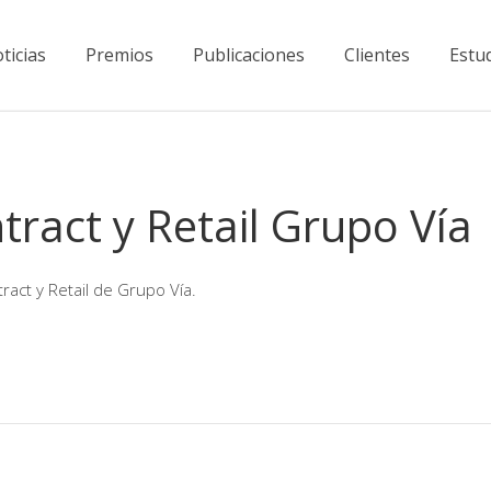
ticias
Premios
Publicaciones
Clientes
Estu
act y Retail Grupo Vía
ract y Retail de Grupo Vía.