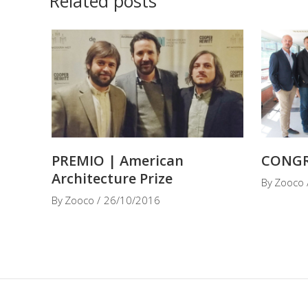
Related posts
PREMIO | American
CONGRE
Architecture Prize
By
Zooco
By
Zooco
26/10/2016