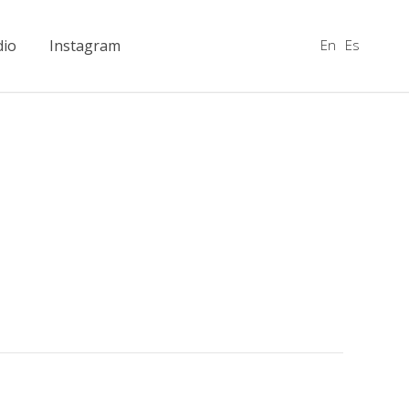
En
Es
dio
Instagram