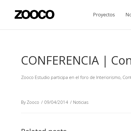
Proyectos
No
CONFERENCIA | Contr
Zooco Estudio participa en el foro de Interiorismo, Cont
By
Zooco
09/04/2014
Noticias