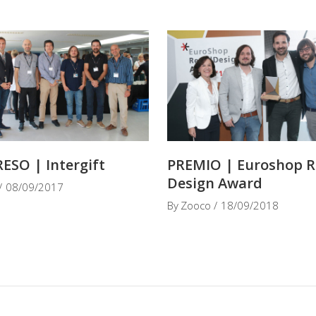
SO | Intergift
PREMIO | Euroshop R
Design Award
08/09/2017
By
Zooco
18/09/2018