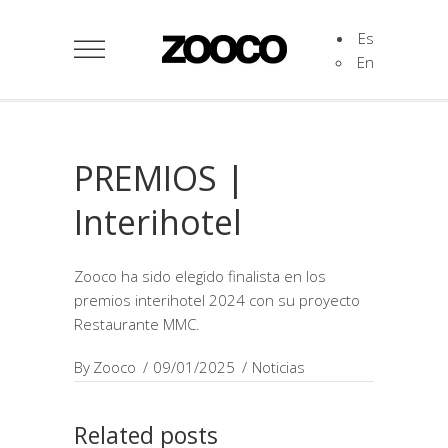
Es
En
PREMIOS |
Interihotel
Zooco ha sido elegido finalista en los
premios interihotel 2024 con su proyecto
Restaurante MMC.
By
Zooco
09/01/2025
Noticias
Related posts