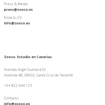
Press & Media:
press@zooco.es
Envía tu CV:
info@zooco.es
Zooco. Estudio en Canarias.
Avenida Angel Guimerá,52
Vivienda 4B, 38003, Santa Cruz de Tenerife
+34 822 644 125
Contacto:
info@zooco.es