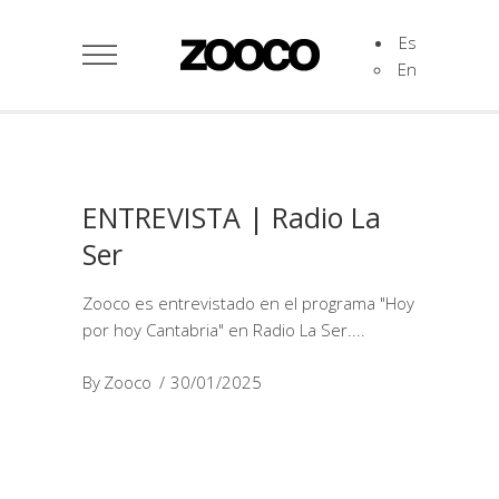
Es
En
ENTREVISTA | Radio La
Ser
Zooco es entrevistado en el programa "Hoy
por hoy Cantabria" en Radio La Ser.
By
Zooco
30/01/2025