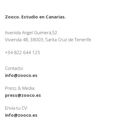
Zooco. Estudio en Canarias.
Avenida Angel Guimerá,52
Vivienda 4B, 38003, Santa Cruz de Tenerife
+34 822 644 125
Contacto:
info@zooco.es
Press & Media:
press@zooco.es
Envía tu CV:
info@zooco.es