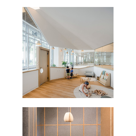
Big and Tiny NYC
Cultural