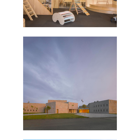
Big And Tiny Santa Monica
Cultural
Arts center of Verín
Cultural