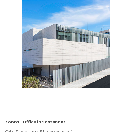
María Teresa School
Cultural
Zooco . Office in Santander.
Calle Santa Lucía 51, entresuelo 1