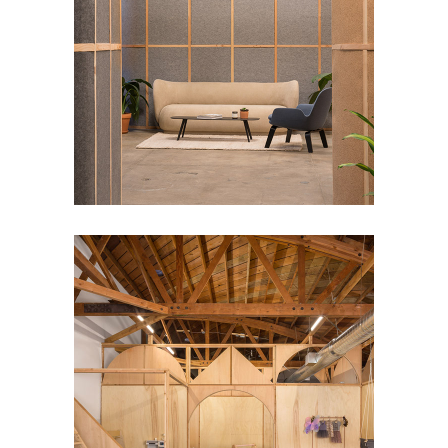
Big And Tiny Silver Lake
Cultural