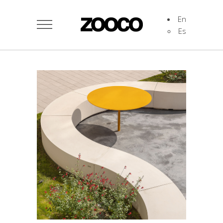
En
Es
Plazooca
Cultural