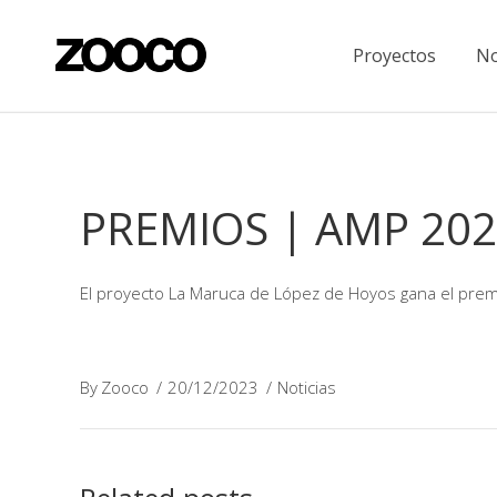
Proyectos
No
PREMIOS | AMP 20
El proyecto La Maruca de López de Hoyos gana el premi
By
Zooco
20/12/2023
Noticias