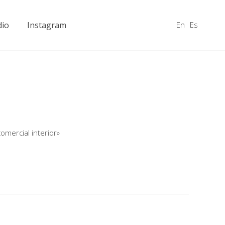
En
Es
dio
Instagram
mercial interior»