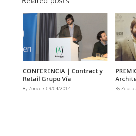
Related posts
CONFERENCIA | Contract y
PREMIO
Retail Grupo Vía
Archit
By
Zooco
09/04/2014
By
Zooco