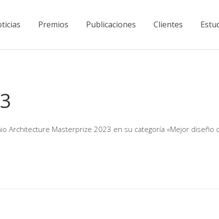
ticias
Premios
Publicaciones
Clientes
Estu
23
o Architecture Masterprize 2023 en su categoría «Mejor diseño co