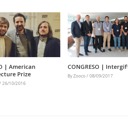
 | American
CONGRESO | Intergif
ecture Prize
By
Zooco
08/09/2017
26/10/2016