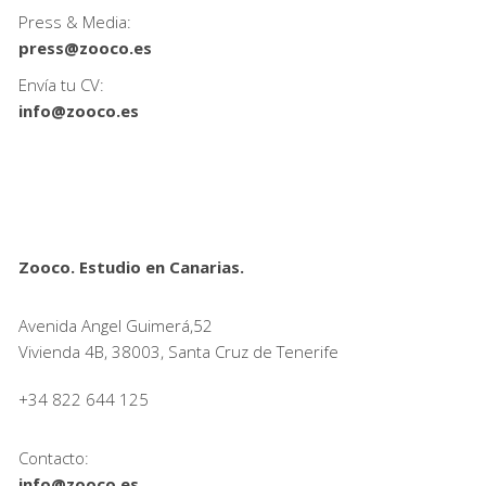
Press & Media:
press@zooco.es
Envía tu CV:
info@zooco.es
Zooco. Estudio en Canarias.
Avenida Angel Guimerá,52
Vivienda 4B, 38003, Santa Cruz de Tenerife
+34 822 644 125
Contacto:
info@zooco.es