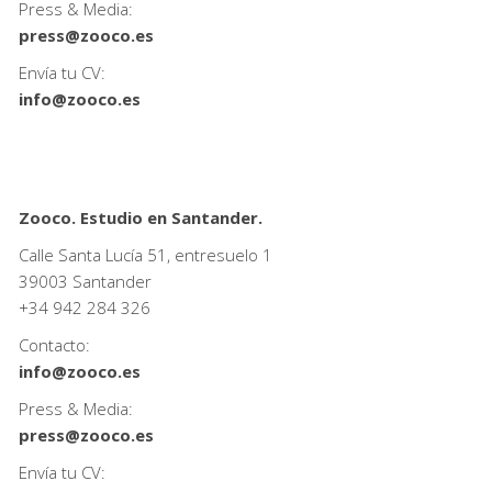
Press & Media:
press@zooco.es
Envía tu CV:
info@zooco.es
Zooco. Estudio en Santander.
Calle Santa Lucía 51, entresuelo 1
39003 Santander
+34
942 284 326
Contacto:
info@zooco.es
Press & Media:
press@zooco.es
Envía tu CV: