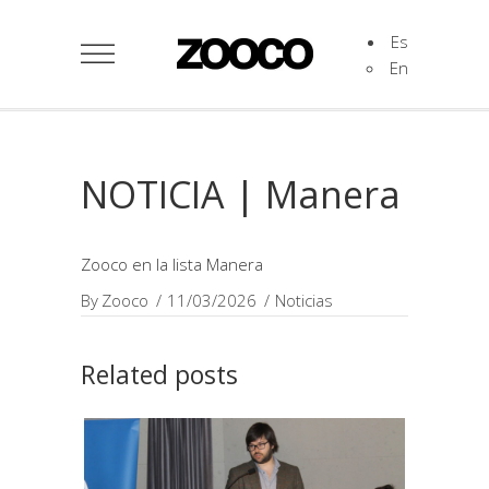
Es
En
NOTICIA | Manera
Zooco en la lista Manera
By
Zooco
11/03/2026
Noticias
Related posts