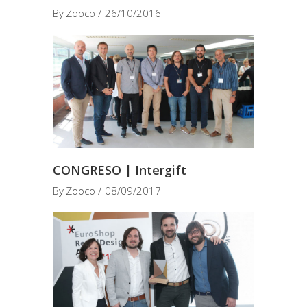
By
Zooco
26/10/2016
CONGRESO | Intergift
By
Zooco
08/09/2017