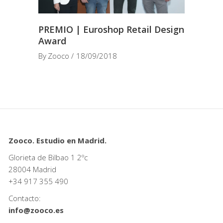
PREMIO | Euroshop Retail Design
Award
By
Zooco
18/09/2018
Zooco. Estudio en Madrid.
Glorieta de Bilbao 1 2ºc
28004 Madrid
+34
917 355 490
Contacto:
info@zooco.es