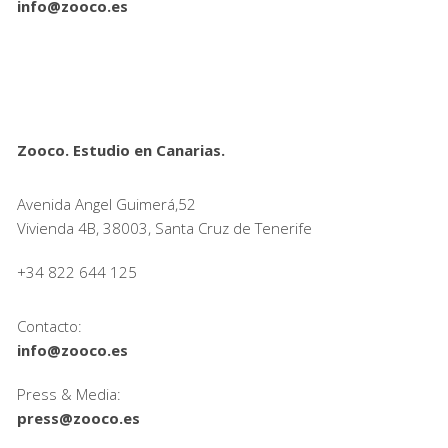
info@zooco.es
Zooco. Estudio en Canarias.
Avenida Angel Guimerá,52
Vivienda 4B, 38003, Santa Cruz de Tenerife
+34 822 644 125
Contacto:
info@zooco.es
Press & Media:
press@zooco.es