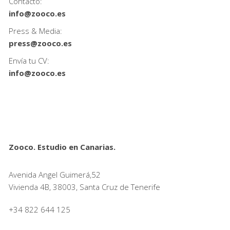
Contacto:
info@zooco.es
Press & Media:
press@zooco.es
Envía tu CV:
info@zooco.es
Zooco. Estudio en Canarias.
Avenida Angel Guimerá,52
Vivienda 4B, 38003, Santa Cruz de Tenerife
+34 822 644 125