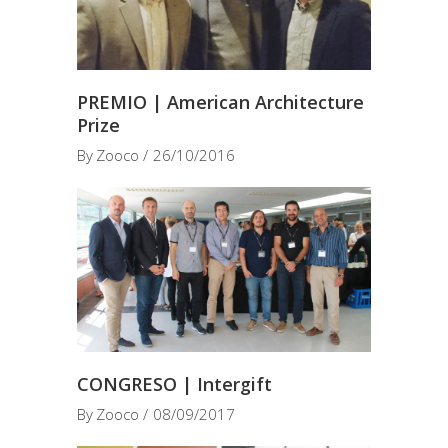
PREMIO | American Architecture
Prize
By
Zooco
26/10/2016
CONGRESO | Intergift
By
Zooco
08/09/2017