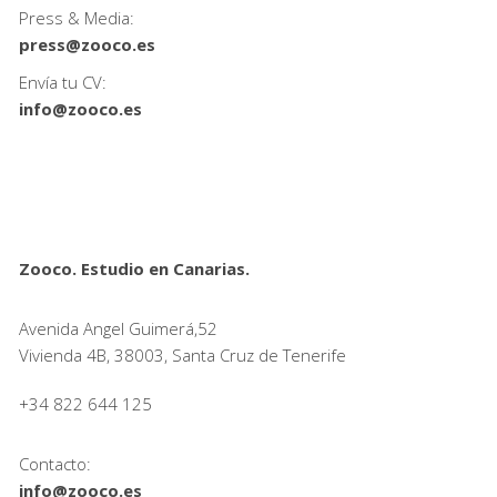
Press & Media:
press@zooco.es
Envía tu CV:
info@zooco.es
Zooco. Estudio en Canarias.
Avenida Angel Guimerá,52
Vivienda 4B, 38003, Santa Cruz de Tenerife
+34 822 644 125
Contacto:
info@zooco.es