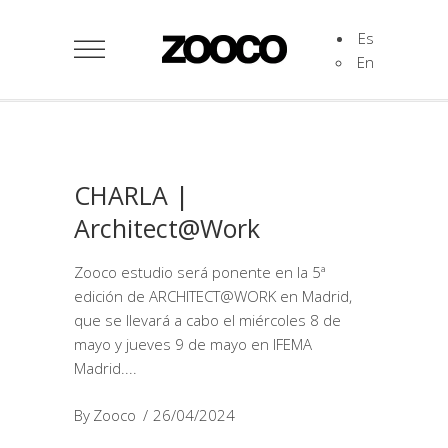
Es
En
CHARLA |
Architect@Work
Zooco estudio será ponente en la 5ª
edición de ARCHITECT@WORK en Madrid,
que se llevará a cabo el miércoles 8 de
mayo y jueves 9 de mayo en IFEMA
Madrid.
By
Zooco
26/04/2024