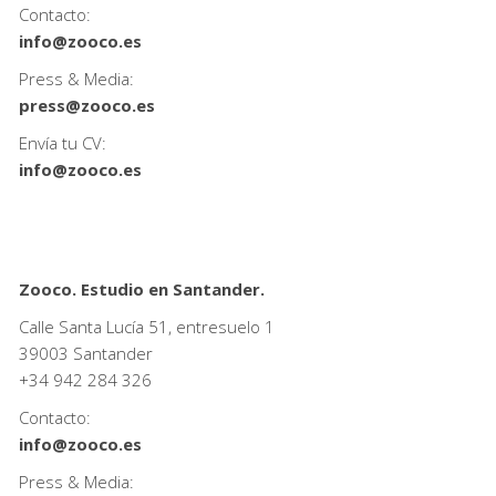
Contacto:
info@zooco.es
Press & Media:
press@zooco.es
Envía tu CV:
info@zooco.es
Zooco. Estudio en Santander.
Calle Santa Lucía 51, entresuelo 1
39003 Santander
+34
942 284 326
Contacto:
info@zooco.es
Press & Media: