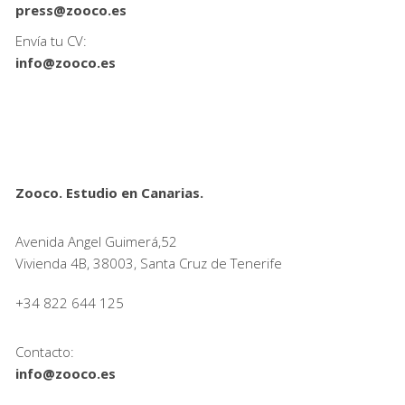
press@zooco.es
Envía tu CV:
info@zooco.es
Zooco. Estudio en Canarias.
Avenida Angel Guimerá,52
Vivienda 4B, 38003, Santa Cruz de Tenerife
+34 822 644 125
Contacto:
info@zooco.es