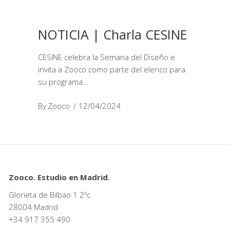
NOTICIA | Charla CESINE
CESINE celebra la Semana del Diseño e
invita a Zooco como parte del elenco para
su programa
By
Zooco
12/04/2024
Zooco. Estudio en Madrid.
Glorieta de Bilbao 1 2ºc
28004 Madrid
+34
917 355 490