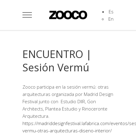
Es
En
ENCUENTRO |
Sesión Vermú
Zooco participa en la sesión vermú: otras
arquitecturas organizada por Madrid Design
Festival junto con Estudio DIIR, Gon
Architects, Plantea Estudio y Rinoceronte
Arquitectura.
https://madriddesignfestival.lafabrica.com/eventos/se
vermu-otras-arquitecturas-diseno-interior/